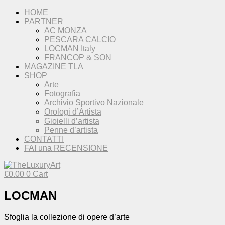
HOME
PARTNER
AC MONZA
PESCARA CALCIO
LOCMAN Italy
FRANCOP & SON
MAGAZINE TLA
SHOP
Arte
Fotografia
Archivio Sportivo Nazionale
Orologi d’Artista
Gioielli d’artista
Penne d’artista
CONTATTI
FAI una RECENSIONE
€
0.00
0
Cart
LOCMAN
Sfoglia la collezione di opere d’arte