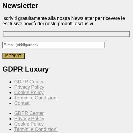
Newsletter
Iscriviti gratuitamente alla nostra Newsletter per ricevere le
esclusive novità dei nostri prodotti esclusivi
GDPR Luxury
GDPR Center
Privacy Policy
Cookie Policy
Termini e Condizioni
Contatti
GDPR Center
Privacy Policy
Cookie Policy
Termini e Condizioni